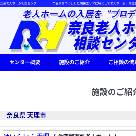
奈良老人ホーム相談センター 奈良県を中心とした隣接エリアに特化して老人ホーム・介護施設
センター概要
施設のご紹介
ご相談の流
施設のご紹
奈良県 天理市