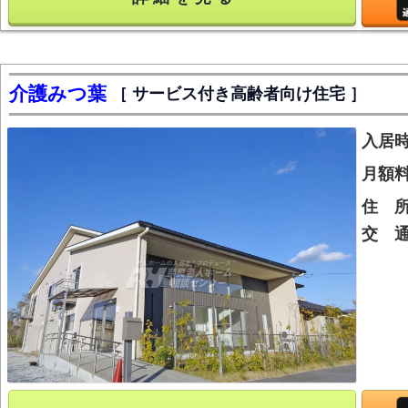
介護みつ葉
サービス付き高齢者向け住宅
入居
月額
住 
交 