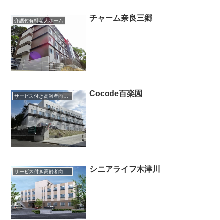
チャーム奈良三郷
介護付有料老人ホーム
Cocode百楽園
サービス付き高齢者向け住宅
シニアライフ木津川
サービス付き高齢者向け住宅