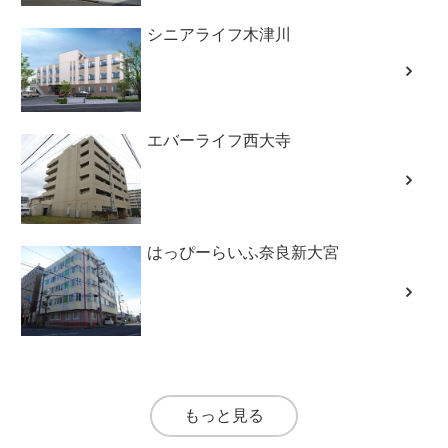
シニアライフ木津川
エバーライフ西大寺
はっぴーらいふ奈良新大宮
もっと見る