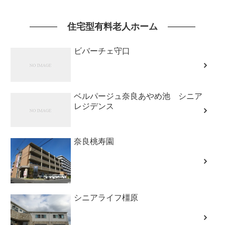
住宅型有料老人ホーム
ビバーチェ守口
ベルパージュ奈良あやめ池 シニア
レジデンス
奈良桃寿園
シニアライフ橿原